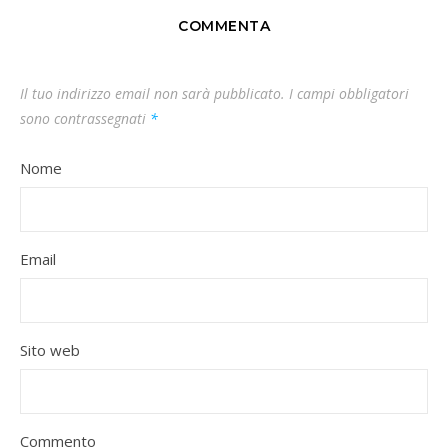
COMMENTA
Il tuo indirizzo email non sarà pubblicato.
I campi obbligatori
sono contrassegnati
*
Nome
Email
Sito web
Commento