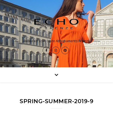
Atelier ed Echo Store Abbigliamento Firenze
SPRING-SUMMER-2019-9