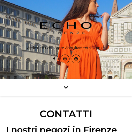
Atelier ed Echo Store Abbigliamento Firenze
CONTATTI
I nostri negozi in Firenze