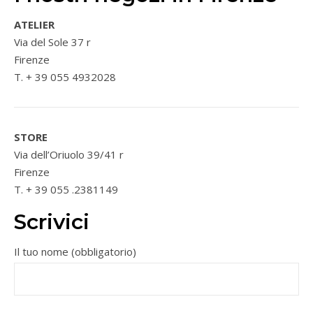
ATELIER
Via del Sole 37 r
Firenze
T. + 39 055 4932028
STORE
Via dell’Oriuolo 39/41 r
Firenze
T. + 39 055 .2381149
Scrivici
Il tuo nome (obbligatorio)