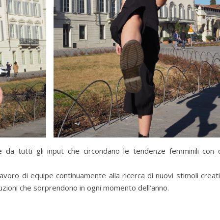
 e da tutti gli input che circondano le tendenze femminili con c
lavoro di equipe continuamente alla ricerca di nuovi stimoli creati
uzioni che sorprendono in ogni momento dell’anno.