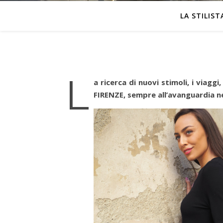
LA STILIST
L
a ricerca di nuovi stimoli, i viagg
FIRENZE, sempre all’avanguardia nel