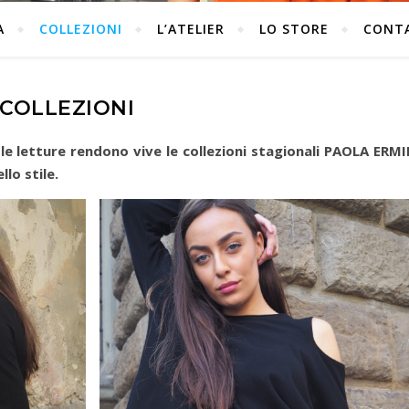
A
COLLEZIONI
L’ATELIER
LO STORE
CONT
COLLEZIONI
i, le letture rendono vive le collezioni stagionali PAOLA ERMI
lo stile.