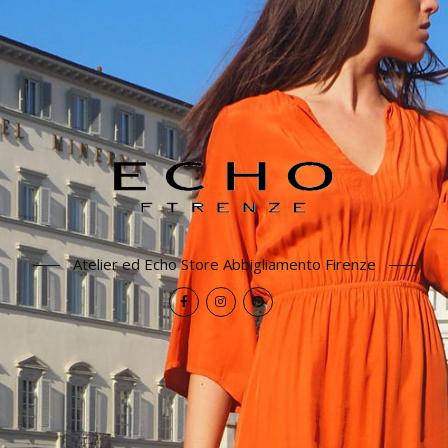
Atelier ed Echo Store Abbigliamento Firenze