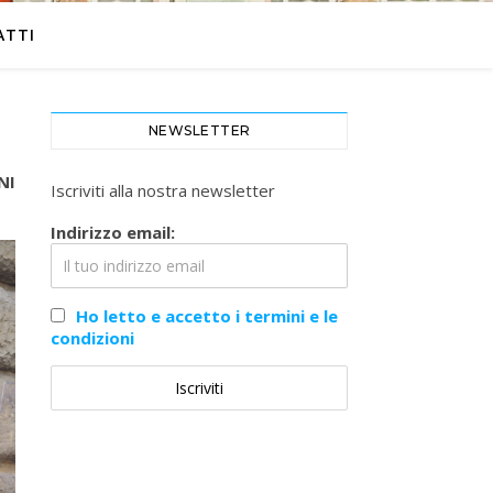
ATTI
NEWSLETTER
NI
Iscriviti alla nostra newsletter
Indirizzo email:
Ho letto e accetto i termini e le
condizioni