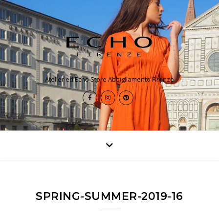
Atelier ed Echo Store Abbigliamento Firenze
SPRING-SUMMER-2019-16