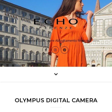
Atelier ed Echo Store Abbigliamento Firenze
OLYMPUS DIGITAL CAMERA