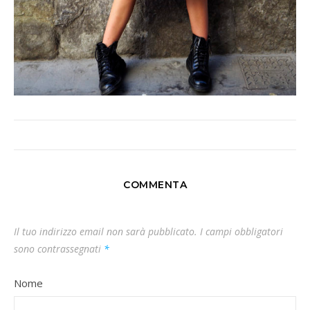
COMMENTA
Il tuo indirizzo email non sarà pubblicato.
I campi obbligatori
sono contrassegnati
*
Nome