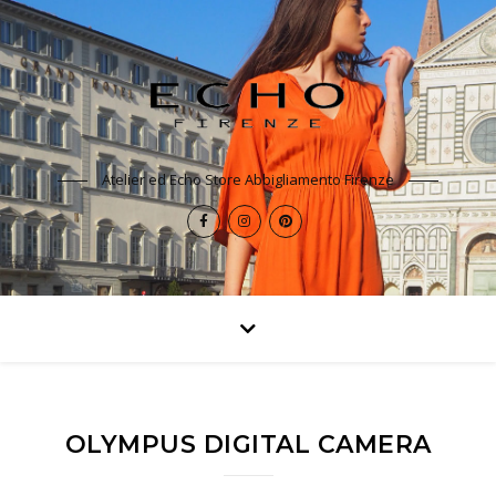
Atelier ed Echo Store Abbigliamento Firenze
OLYMPUS DIGITAL CAMERA