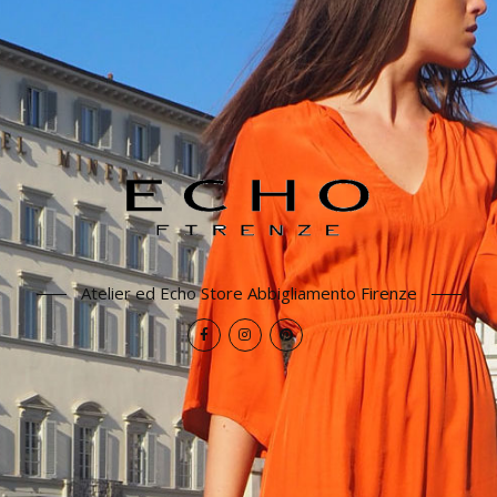
Atelier ed Echo Store Abbigliamento Firenze