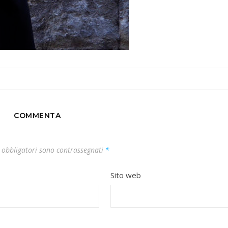
COMMENTA
 obbligatori sono contrassegnati
*
Sito web