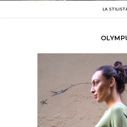
LA STILIST
OLYMPU