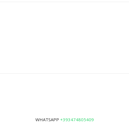
WHATSAPP
+393474805409