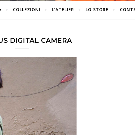
A
COLLEZIONI
L’ATELIER
LO STORE
CONT
S DIGITAL CAMERA