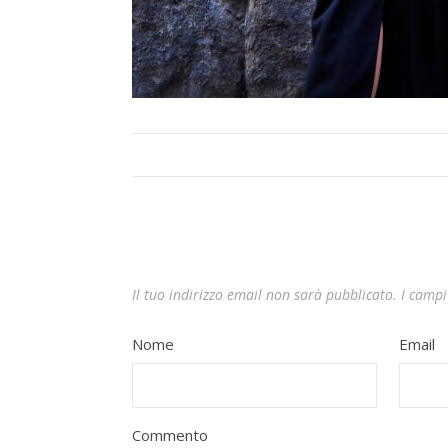
Il tuo indirizzo email non sarà pubblicato.
I campi
Nome
Email
Commento