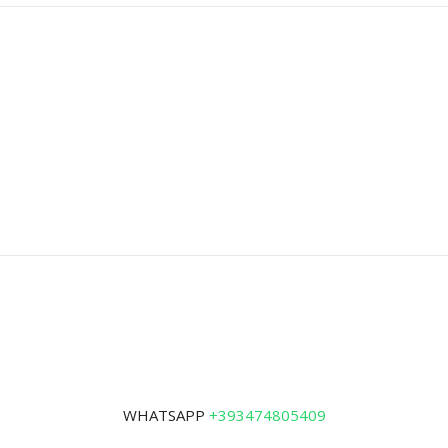
WHATSAPP
+393474805409