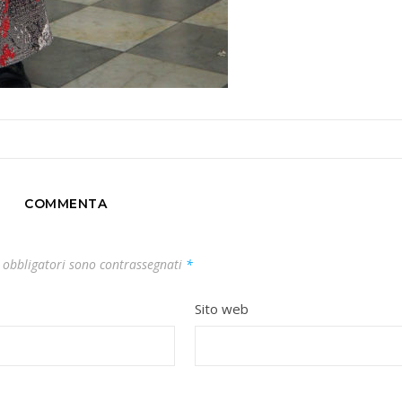
COMMENTA
 obbligatori sono contrassegnati
*
Sito web