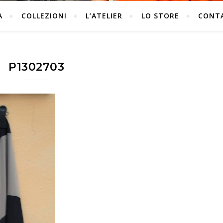
A
COLLEZIONI
L’ATELIER
LO STORE
CONT
P1302703