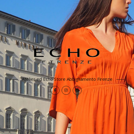
Atelier ed Echo Store Abbigliamento Firenze