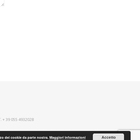
T.
+ 39 055 4932028
Accetto
lizzo dei cookie da parte nostra.
Maggiori informazioni