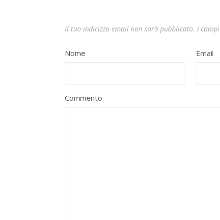
Il tuo indirizzo email non sarà pubblicato.
I campi
Nome
Email
Commento