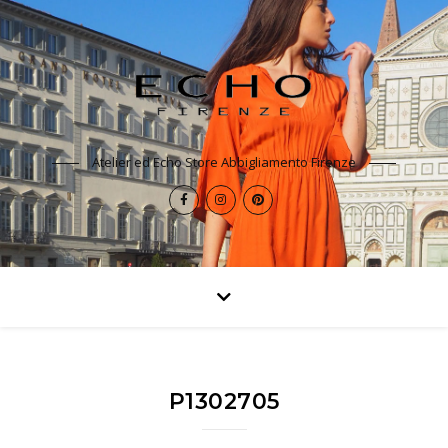
Atelier ed Echo Store Abbigliamento Firenze
P1302705