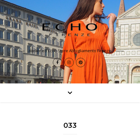
Atelier ed Echo Store Abbigliamento Firenze
033