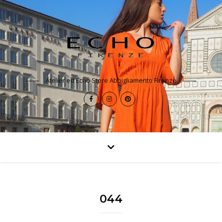
Atelier ed Echo Store Abbigliamento Firenze
044