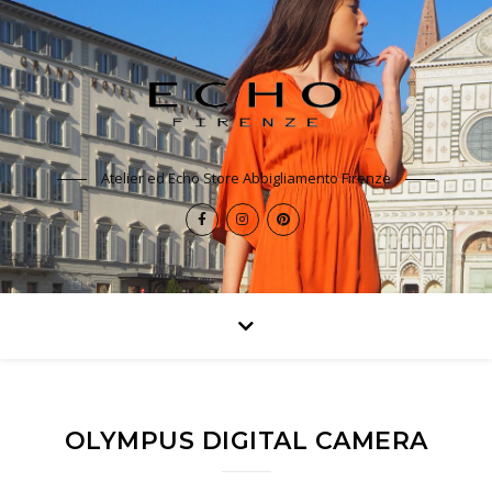
Atelier ed Echo Store Abbigliamento Firenze
OLYMPUS DIGITAL CAMERA