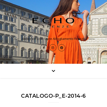
Atelier ed Echo Store Abbigliamento Firenze
CATALOGO-P_E-2014-6