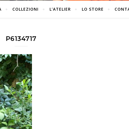
A
COLLEZIONI
L’ATELIER
LO STORE
CONT
P6134717