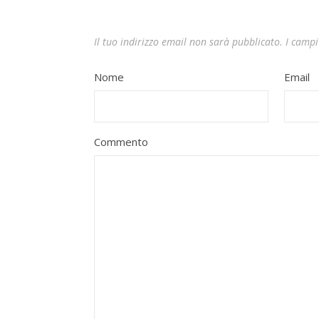
Il tuo indirizzo email non sarà pubblicato.
I campi
Nome
Email
Commento