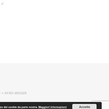
T.
+ 39 055 4932028
Accetto
lizzo dei cookie da parte nostra.
Maggiori informazioni