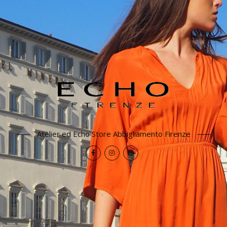
Atelier ed Echo Store Abbigliamento Firenze