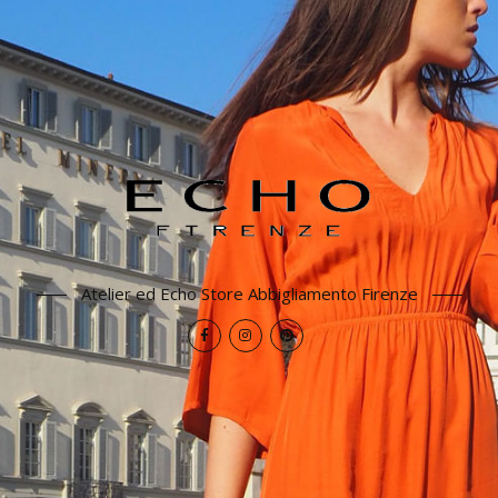
Atelier ed Echo Store Abbigliamento Firenze