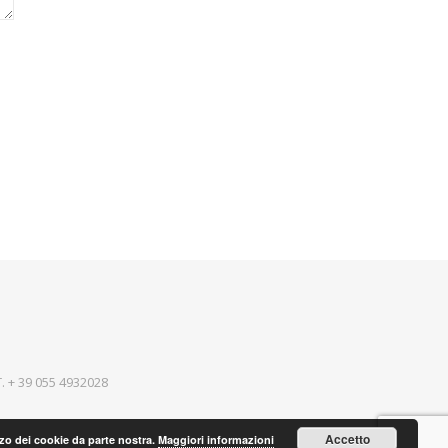
T.
+ 39 055 4932028
Accetto
lizzo dei cookie da parte nostra.
Maggiori informazioni