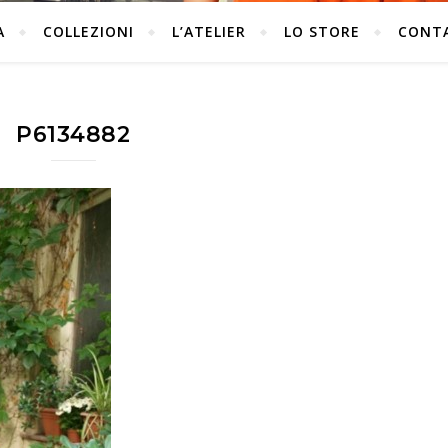
A
COLLEZIONI
L’ATELIER
LO STORE
CONT
P6134882