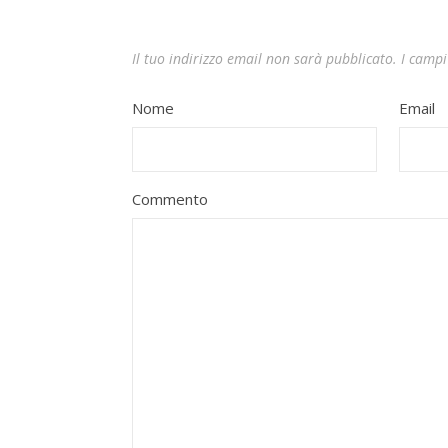
Il tuo indirizzo email non sarà pubblicato.
I campi
Nome
Email
Commento