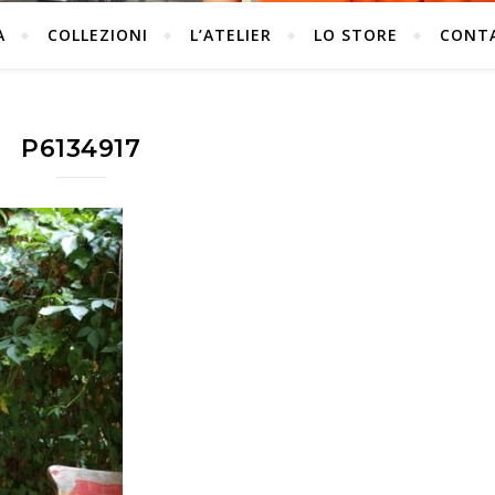
A
COLLEZIONI
L’ATELIER
LO STORE
CONT
P6134917