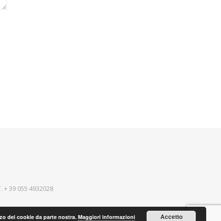
T.
+ 39 055 4932028
Accetto
lizzo dei cookie da parte nostra.
Maggiori informazioni