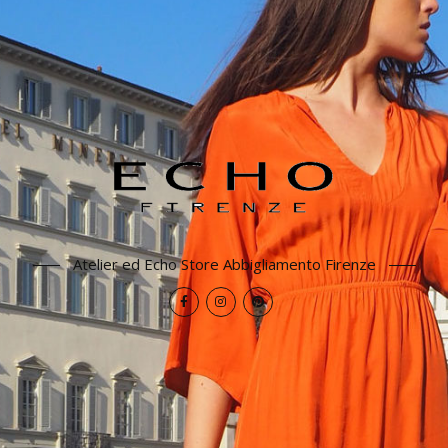
Atelier ed Echo Store Abbigliamento Firenze