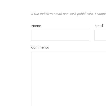
Il tuo indirizzo email non sarà pubblicato.
I campi
Nome
Email
Commento