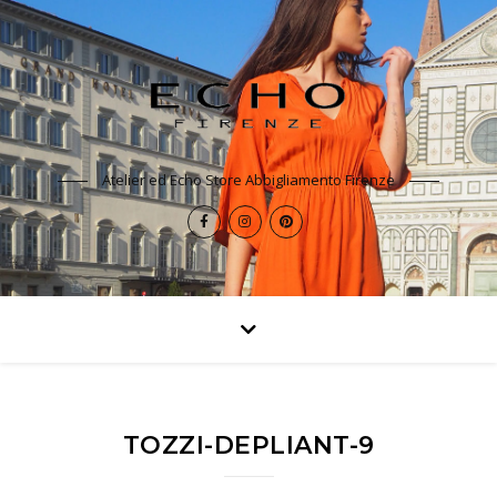
Atelier ed Echo Store Abbigliamento Firenze
TOZZI-DEPLIANT-9