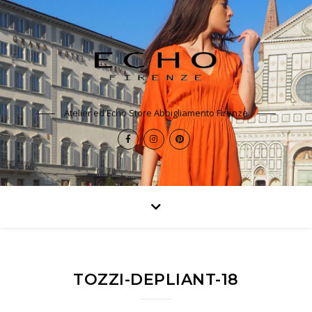
Atelier ed Echo Store Abbigliamento Firenze
TOZZI-DEPLIANT-18