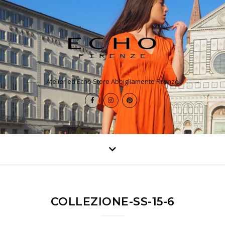
Atelier ed Echo Store Abbigliamento Firenze
COLLEZIONE-SS-15-6