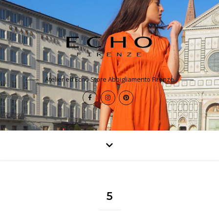
Atelier ed Echo Store Abbigliamento Firenze
5