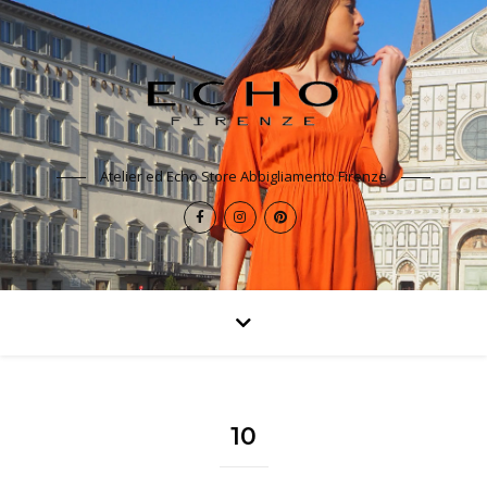
Atelier ed Echo Store Abbigliamento Firenze
10