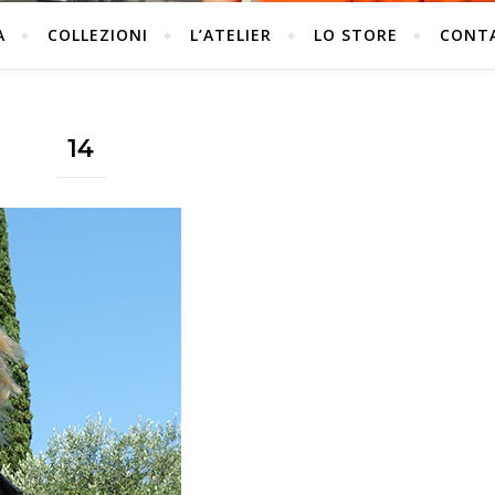
A
COLLEZIONI
L’ATELIER
LO STORE
CONT
14