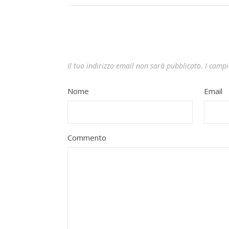
Il tuo indirizzo email non sarà pubblicato.
I campi
Nome
Email
Commento