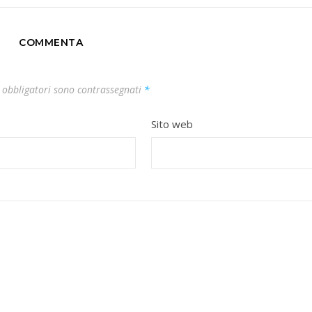
COMMENTA
 obbligatori sono contrassegnati
*
Sito web