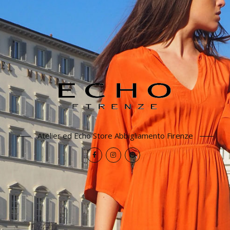
Atelier ed Echo Store Abbigliamento Firenze