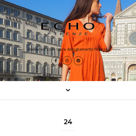
Atelier ed Echo Store Abbigliamento Firenze
24