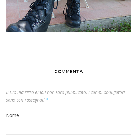
COMMENTA
Il tuo indirizzo email non sarà pubblicato.
I campi obbligatori
sono contrassegnati
*
Nome