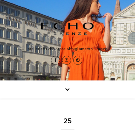
Atelier ed Echo Store Abbigliamento Firenze
25