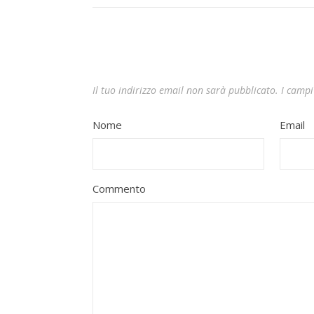
Il tuo indirizzo email non sarà pubblicato.
I campi
Nome
Email
Commento