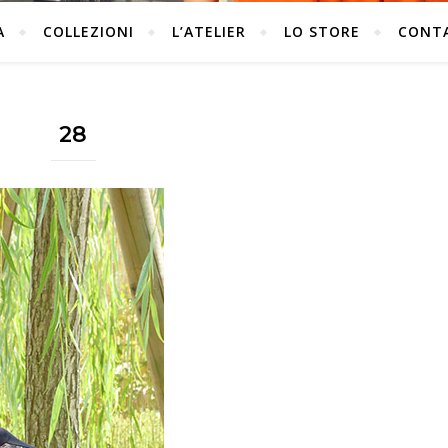
A
COLLEZIONI
L’ATELIER
LO STORE
CONT
28