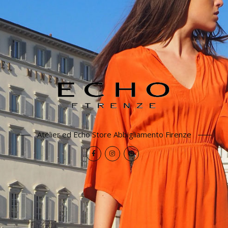
Atelier ed Echo Store Abbigliamento Firenze