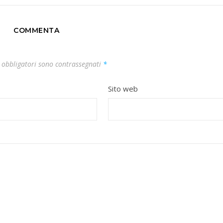
COMMENTA
 obbligatori sono contrassegnati
*
Sito web