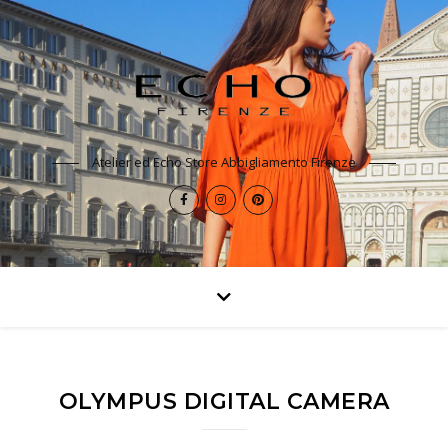
Atelier ed Echo Store Abbigliamento Firenze
OLYMPUS DIGITAL CAMERA