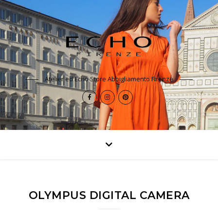
Atelier ed Echo Store Abbigliamento Firenze
OLYMPUS DIGITAL CAMERA