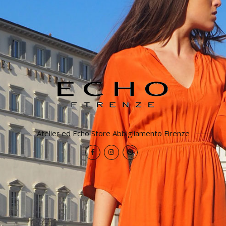
Atelier ed Echo Store Abbigliamento Firenze