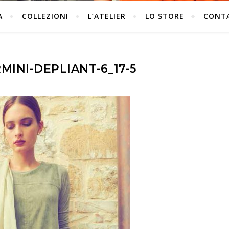
A
COLLEZIONI
L’ATELIER
LO STORE
CONT
MINI-DEPLIANT-6_17-5