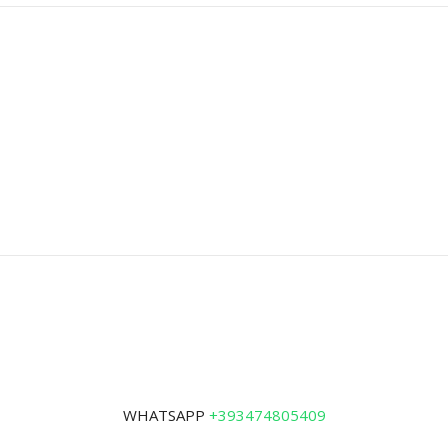
WHATSAPP
+393474805409