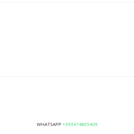
WHATSAPP
+393474805409