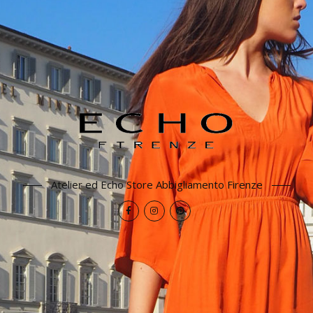
Atelier ed Echo Store Abbigliamento Firenze