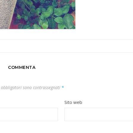
COMMENTA
 obbligatori sono contrassegnati
*
Sito web