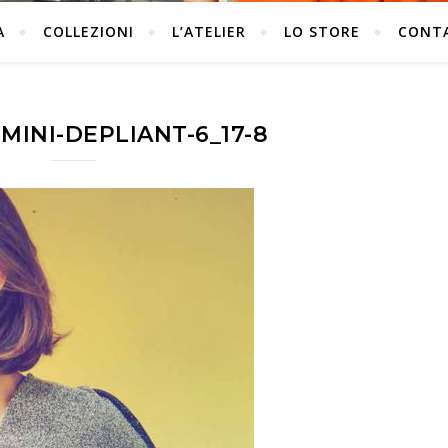
A
COLLEZIONI
L’ATELIER
LO STORE
CONT
MINI-DEPLIANT-6_17-8