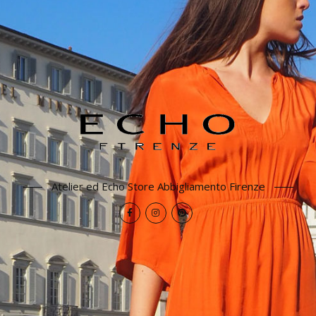
Atelier ed Echo Store Abbigliamento Firenze