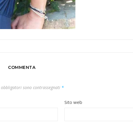
COMMENTA
 obbligatori sono contrassegnati
*
Sito web