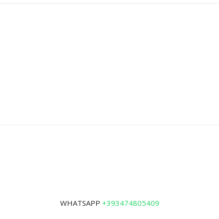
WHATSAPP
+393474805409