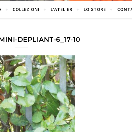
A
COLLEZIONI
L’ATELIER
LO STORE
CONT
INI-DEPLIANT-6_17-10