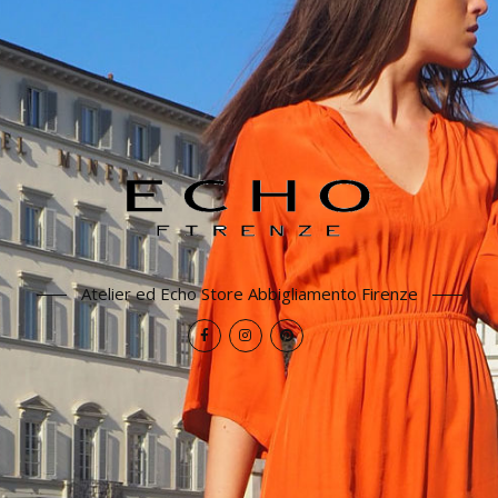
Atelier ed Echo Store Abbigliamento Firenze