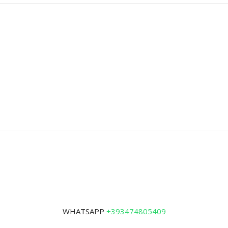
WHATSAPP
+393474805409