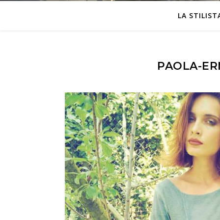
LA STILIST
PAOLA-ERM