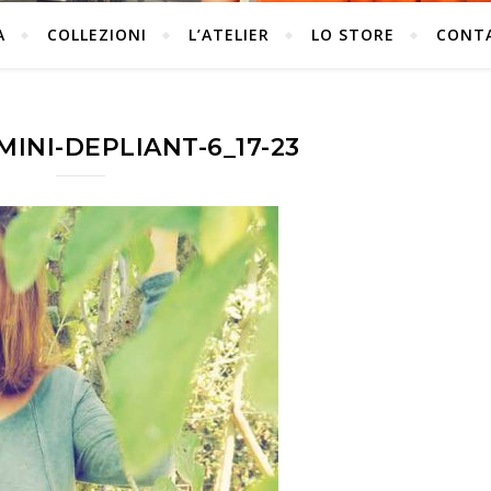
A
COLLEZIONI
L’ATELIER
LO STORE
CONT
INI-DEPLIANT-6_17-23