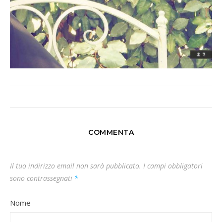
COMMENTA
Il tuo indirizzo email non sarà pubblicato.
I campi obbligatori
sono contrassegnati
*
Nome