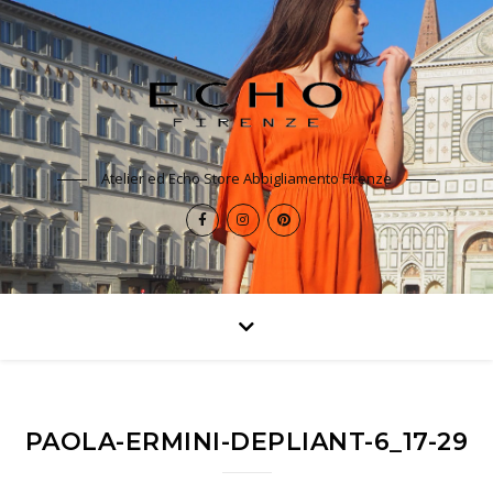
Atelier ed Echo Store Abbigliamento Firenze
PAOLA-ERMINI-DEPLIANT-6_17-29