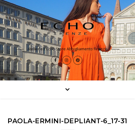
Atelier ed Echo Store Abbigliamento Firenze
PAOLA-ERMINI-DEPLIANT-6_17-31