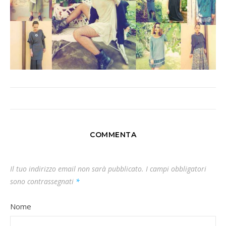
COMMENTA
Il tuo indirizzo email non sarà pubblicato.
I campi obbligatori
sono contrassegnati
*
Nome