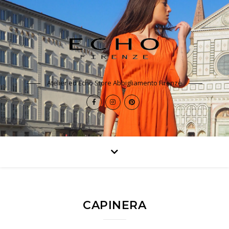
Atelier ed Echo Store Abbigliamento Firenze
CAPINERA