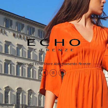
Atelier ed Echo Store Abbigliamento Firenze