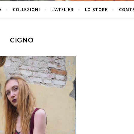
A
COLLEZIONI
L’ATELIER
LO STORE
CONT
CIGNO