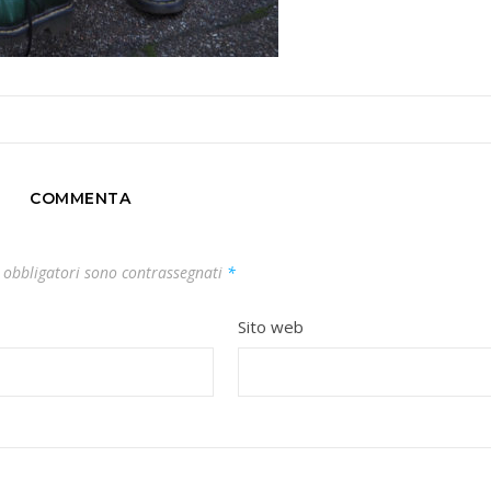
COMMENTA
 obbligatori sono contrassegnati
*
Sito web