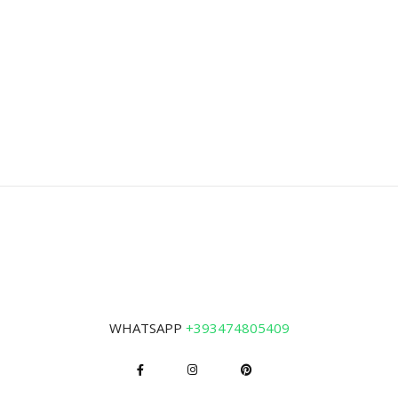
WHATSAPP
+393474805409