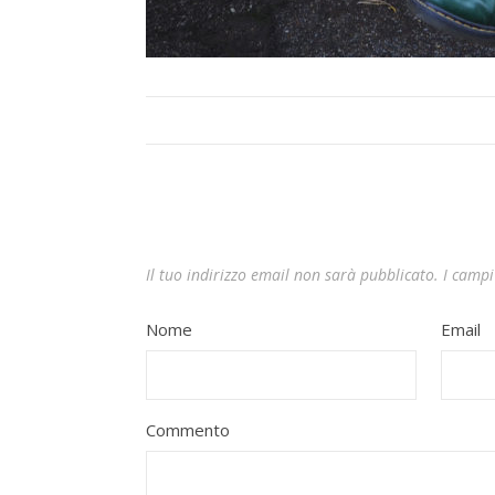
Il tuo indirizzo email non sarà pubblicato.
I campi
Nome
Email
Commento