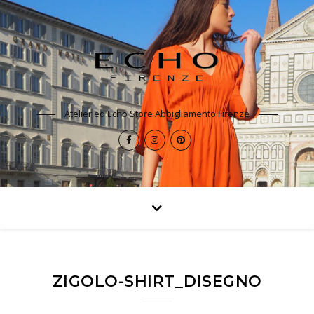
Atelier ed Echo Store Abbigliamento Firenze
ZIGOLO-SHIRT_DISEGNO