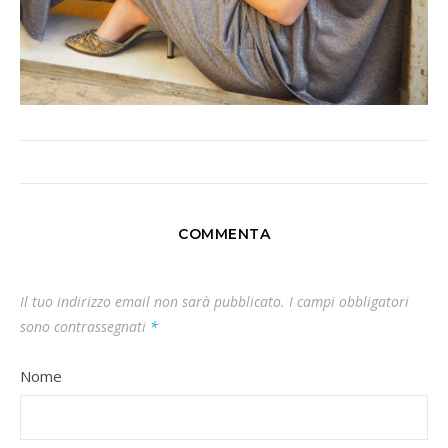
COMMENTA
Il tuo indirizzo email non sarà pubblicato.
I campi obbligatori
sono contrassegnati
*
Nome