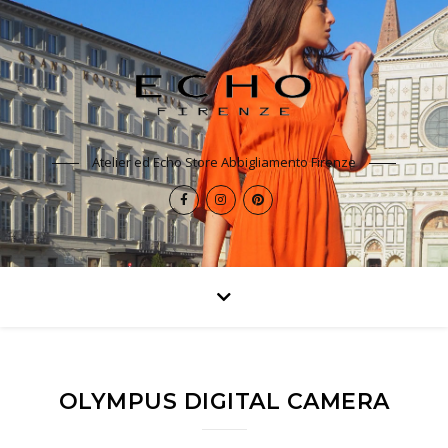
Atelier ed Echo Store Abbigliamento Firenze
OLYMPUS DIGITAL CAMERA