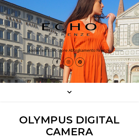
Atelier ed Echo Store Abbigliamento Firenze
OLYMPUS DIGITAL
CAMERA