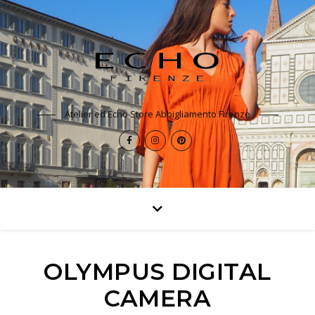
Atelier ed Echo Store Abbigliamento Firenze
OLYMPUS DIGITAL
CAMERA