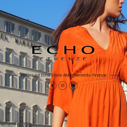
Atelier ed Echo Store Abbigliamento Firenze