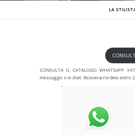
LA STILIST
CONSULT
CONSULTA IL CATALOGO WHATSAPP 3474805
messaggio o in chat. Riceverai l’ordine entro 