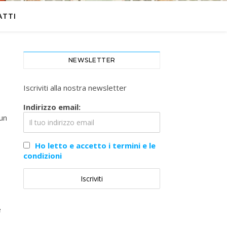
ATTI
NEWSLETTER
Iscriviti alla nostra newsletter
Indirizzo email:
un
Ho letto e accetto i termini e le
condizioni
e