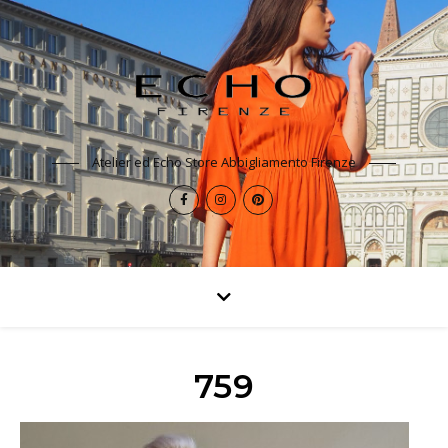
Atelier ed Echo Store Abbigliamento Firenze
759