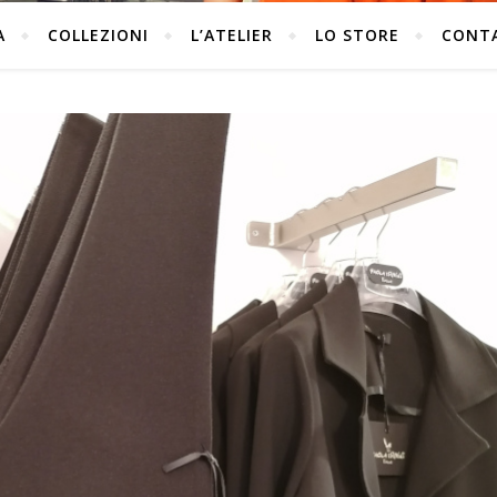
A
COLLEZIONI
L’ATELIER
LO STORE
CONT