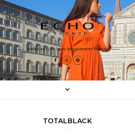
Atelier ed Echo Store Abbigliamento Firenze
TOTALBLACK