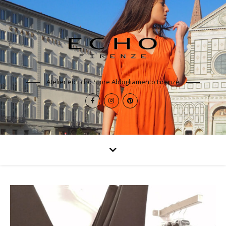
Atelier ed Echo Store Abbigliamento Firenze